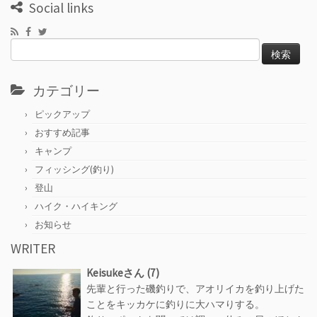
Social links
検
索:
カテゴリー
ピックアップ
おすすめ記事
キャンプ
フィッシング(釣り)
登山
ハイク・ハイキング
お知らせ
WRITER
Keisukeさん (7)
先輩と行った磯釣りで、アオリイカを釣り上げた
ことをキッカケに釣りに大ハマりする。