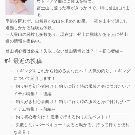
ウトドア全般にに興味を持つ。
富士山に登った事がきっかけで、特に登山にはま
る。
季節を問わず、自然豊かな山を求めた結果、一夜を山中で過ごし
遭難しかかる経験も体験。
一人登山の経験も多数あり。現在は、登山に興味がある人に登山
道の情報を提供中。
登山初心者は必見！失敗しない登山装備とは？！～初心者編～
最近の投稿
エギングをこれから始めるあなたへ！ 人気の釣り、エギング
について紹介します！
釣り好き初心者向け！ 釣りに行く時の服装と身につけたいア
イテム特集！～後編～
釣り好き初心者向け！ 釣りに行く時の服装と身に付けたいア
イテム特集！～前編～
釣り初心者向け！ 漁港で行える釣り方法ベスト3！
失敗しないバーベキュー！あると助かる、持って行くと便利
な道具！